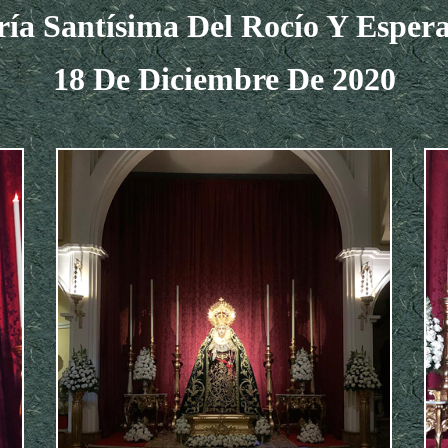
ía Santísima Del Rocío Y Esper
18
De Diciembre De 2020